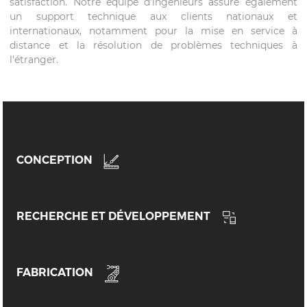
satisfaction. Notre équipe d'ingénieurs assure également
un support technique aux clients nationaux et
internationaux, notamment pour la mise en service à
distance et la résolution de problèmes techniques à
l'étranger.
CONCEPTION
RECHERCHE ET DÉVELOPPEMENT
FABRICATION