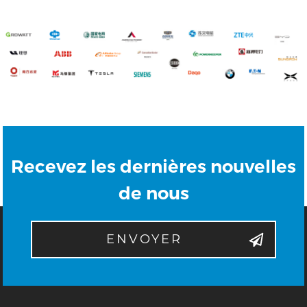
Recevez les dernières nouvelles
de nous
ENVOYER