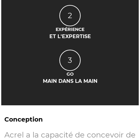
2
EXPÉRIENCE
ET L'EXPERTISE
3
GO
MAIN DANS LA MAIN
Conception
Acrel a la capacité de concevoir de