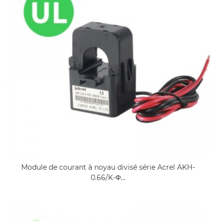
Module de courant à noyau divisé série Acrel AKH-
0.66/K-Φ...