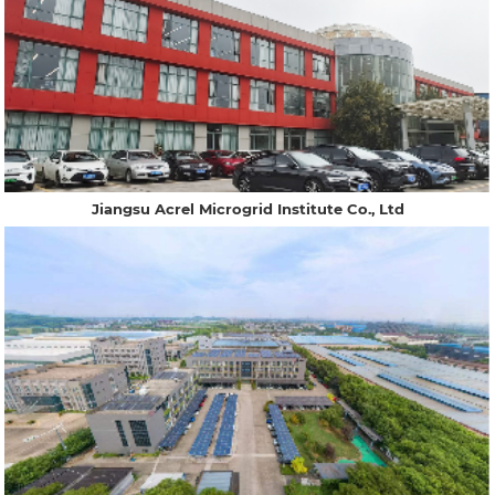
Jiangsu Acrel Microgrid Institute Co., Ltd