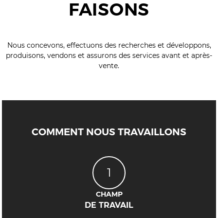
FAISONS
Nous concevons, effectuons des recherches et développons,
produisons, vendons et assurons des services avant et après-
vente.
COMMENT NOUS TRAVAILLONS
1
CHAMP
DE TRAVAIL