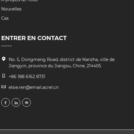
Nouvelles
Cas
ENTRER EN CONTACT
No. 5, Dongmeng Road, district de Nanzha, ville de
Jiangyin, province du Jiangsu, Chine, 214405
+86 188 6162 8731
elsie.ren@email.acrel.cn