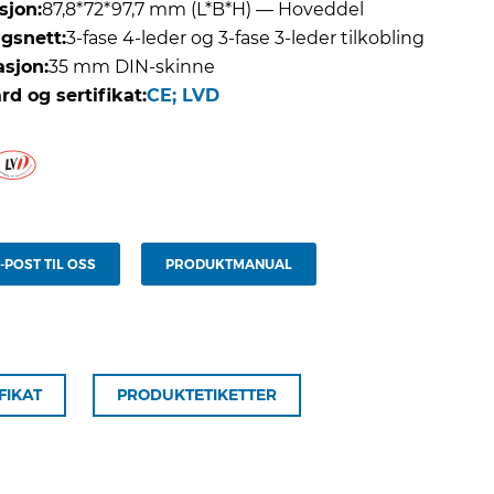
jon:
87,8*72*97,7 mm (L*B*H) — Hoveddel
gsnett:
3-fase 4-leder og 3-fase 3-leder tilkobling
asjon:
35 mm DIN-skinne
rd og sertifikat:
CE; LVD
-POST TIL OSS
PRODUKTMANUAL
FIKAT
PRODUKTETIKETTER