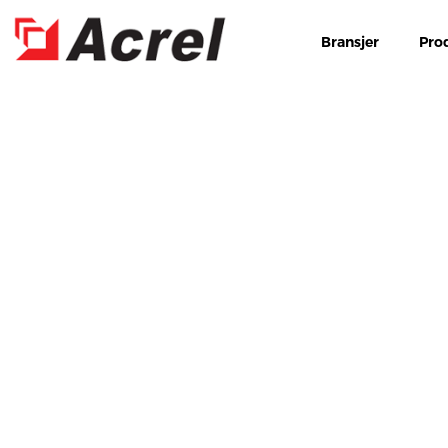
Bransjer
Pro