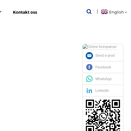
Kontakt oss
English
Send e-post
Facebook
WhatsApp
LinkedIn