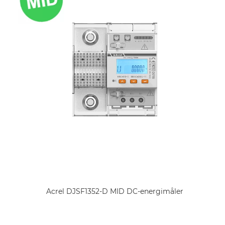
Acrel DJSF1352-D MID DC-energimåler