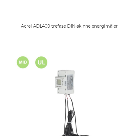
Acrel ADL400 trefase DIN-skinne energimåler