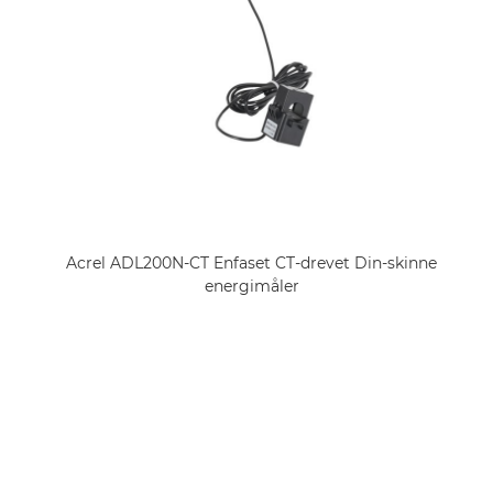
Acrel ADL200N-CT Enfaset CT-drevet Din-skinne
energimåler