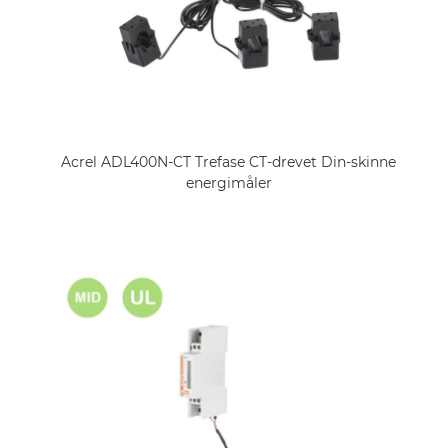
Acrel ADL400N-CT Trefase CT-drevet Din-skinne
energimåler