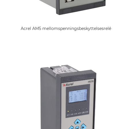
Acrel AM5 mellomspenningsbeskyttelsesrelé