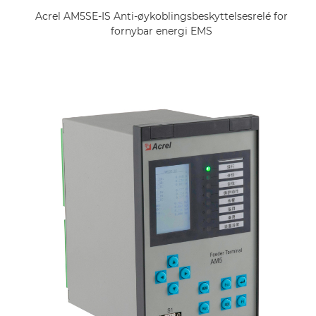
Acrel AM5SE-IS Anti-øykoblingsbeskyttelsesrelé for
fornybar energi EMS