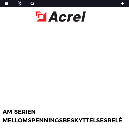
HJEM
PRODUKTER
STRØMOVERVÅKING OG -BESKYTTELSE
AM-SERIEN
MELLOMSPENNINGSBESKYTTELSESRELÉ
AM-SERIEN
MELLOMSPENNINGSBESKYTTELSESRELÉ