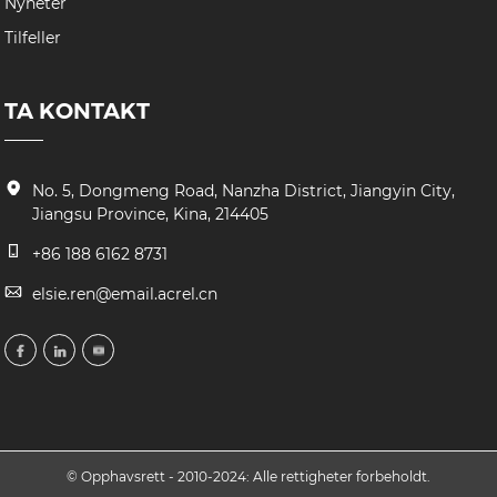
Nyheter
Tilfeller
TA KONTAKT
No. 5, Dongmeng Road, Nanzha District, Jiangyin City,
Jiangsu Province, Kina, 214405
+86 188 6162 8731
elsie.ren@email.acrel.cn
© Opphavsrett - 2010-2024: Alle rettigheter forbeholdt.