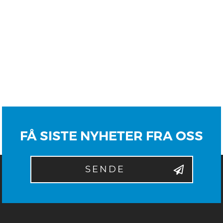
FÅ SISTE NYHETER FRA OSS
SENDE