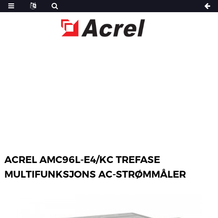
HJEM
PRODUKTER
MULTIFUNKSJONS STRØMMÅLER
ACREL AMC96L-E4/KC TREFASE
MULTIFUNKSJONS AC-STRØMMÅLER