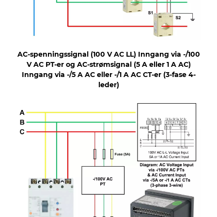
AC-spenningssignal (100 V AC LL) Inngang via -/100
V AC PT-er og AC-strømsignal (5 A eller 1 A AC)
Inngang via -/5 A AC eller -/1 A AC CT-er (3-fase 4-
leder)