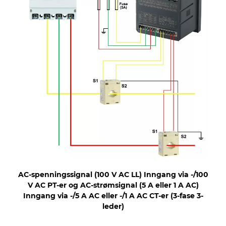
AC-spenningssignal (100 V AC LL) Inngang via -/100
V AC PT-er og AC-strømsignal (5 A eller 1 A AC)
Inngang via -/5 A AC eller -/1 A AC CT-er (3-fase 3-
leder)