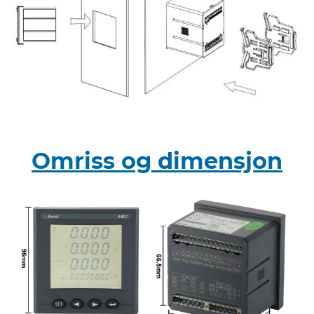
Omriss og dimensjon