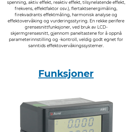
spenning, aktiv effekt, reaktiv effekt, tilsynelatende effekt,
frekvens, effektfaktor osv.), flertaktsenergimåling,
firekvadrants effektmåling, harmonisk analyse og
effektovervåking og vurderingsstyring. En rekke perifere
grensesnittfunksjoner, ved bruk av LCD-
skjermgrensesnitt, gjennom paneltastene for å oppnå
parameterinnstilling og -kontroll, veldig godt egnet for
sanntids effektovervåkingssystemer.
Funksjoner