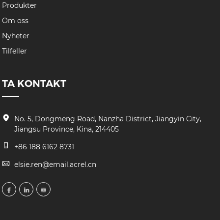
Produkter
Om oss
Nyheter
Tilfeller
TA KONTAKT
No. 5, Dongmeng Road, Nanzha District, Jiangyin City,
Jiangsu Province, Kina, 214405
+86 188 6162 8731
elsie.ren@email.acrel.cn