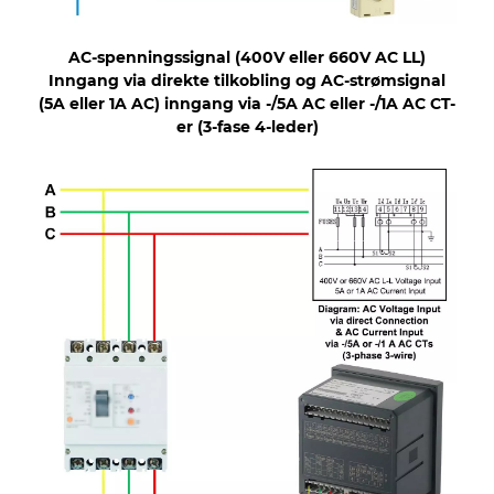
AC-spenningssignal (400V eller 660V AC LL)
Inngang via direkte tilkobling og AC-strømsignal
(5A eller 1A AC) inngang via -/5A AC eller -/1A AC CT-
er (3-fase 4-leder)