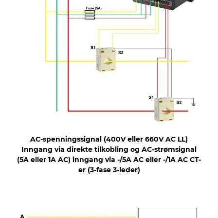
AC-spenningssignal (400V eller 660V AC LL)
Inngang via direkte tilkobling og AC-strømsignal
(5A eller 1A AC) inngang via -/5A AC eller -/1A AC CT-
er (3-fase 3-leder)