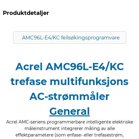
Produktdetaljer
AMC96L-E4/KC feilsøkingsprogramvare
Acrel AMC96L-E4/KC
trefase multifunksjons
AC-strømmåler
General
Acrel AMC-seriens programmerbare intelligente elektriske
måleinstrument integrerer måling av alle
effektparametere (som enfase- eller trefasestrøm,