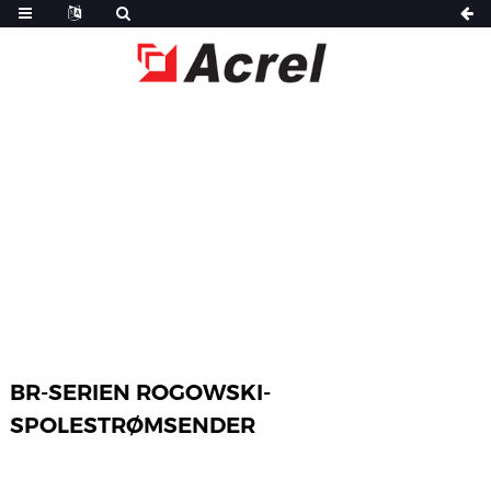
HJEM
PRODUKTER
STRØMSENSOR
BR-SERIEN ROGOWSKI-
SPOLESTRØMSENDER
BR-SERIEN ROGOWSKI-
SPOLESTRØMSENDER