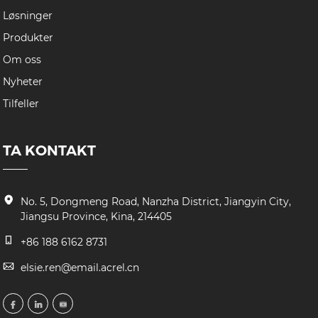
Løsninger
Produkter
Om oss
Nyheter
Tilfeller
TA KONTAKT
No. 5, Dongmeng Road, Nanzha District, Jiangyin City,
Jiangsu Province, Kina, 214405
+86 188 6162 8731
elsie.ren@email.acrel.cn