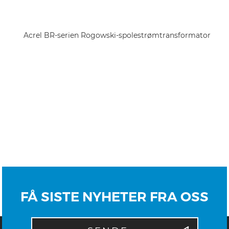
Acrel BR-serien Rogowski-spolestrømtransformator
FÅ SISTE NYHETER FRA OSS